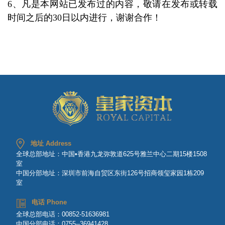
6、凡是本网站已发布过的内容，敬请在发布或转载
时间之后的30日以内进行，谢谢合作！
地址 Address
全球总部地址：中国•香港九龙弥敦道625号雅兰中心二期15楼1508
室
中国分部地址：深圳市前海自贸区东街126号招商领玺家园1栋209
室
电话 Phone
全球总部电话：00852-51636981
中国分部电话：0755--36941428