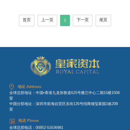
首页
上一页
下一页
尾页
1
地址 Address
全球总部地址：中国•香港九龙弥敦道625号雅兰中心二期15楼1508
室
中国分部地址：深圳市前海自贸区东街126号招商领玺家园1栋209
室
电话 Phone
全球总部电话：00852-51636981