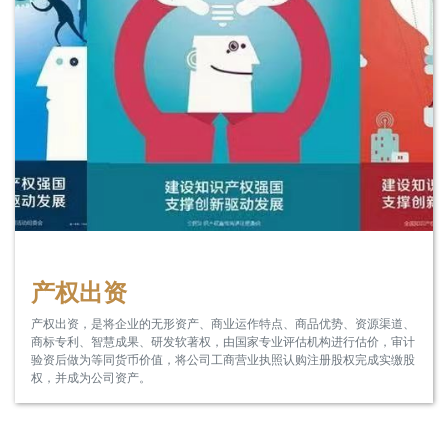
产权出资
产权出资，是将企业的无形资产、商业运作特点、商品优势、资源渠道、
商标专利、智慧成果、研发软著权，由国家专业评估机构进行估价，审计
验资后做为等同货币价值，将公司工商营业执照认购注册股权完成实缴股
权，并成为公司资产。