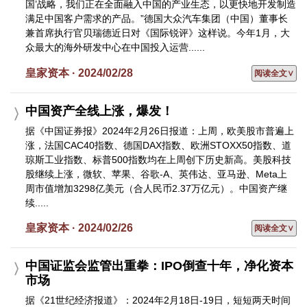
国’战略，我们正在全面融入中国的产业生态，以更快地开发制造
满足中国客户需求的产品。”德国大众汽车集团（中国）董事长
兼首席执行官贝瑞德近日对《国际锐评》这样说。今年1月，大
众最大的海外研发中心在中国投入运营......
皇家资本 · 2024/02/28
阅读全文∨
中国资产全线上涨，爆发！
据《中国证券报》2024年2月26日报道：上周，欧美股市普遍上
涨，法国CAC40指数、德国DAX指数、欧洲STOXX50指数、道
琼斯工业指数、标普500指数均在上周创下历史新高。美股科技
股继续上涨，微软、苹果、谷歌-A、英伟达、亚马逊、Meta上
周市值增加3298亿美元（合人民币2.37万亿元）。中国资产继
续.....
皇家资本 · 2024/02/26
阅读全文∨
中国证监会监管出重拳：IPO倒查十年，净化资本
市场
据《21世纪经济报道》：2024年2月18日-19日，短短两天时间