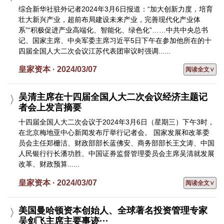
综合新华社驻外记者2024年3月6日报道：“加大创新力度，培育
壮大新兴产业，超前布局建设未来产业，完善现代化产业体
系”“积极促进产业高端化、智能化、绿色化”……中共中央总书
记、国家主席、中央军委主席习近平5日下午在参加他所在的十
四届全国人大二次会议江苏代表团审议时强调......
皇家资本 · 2024/03/07
阅读全文∨
吴清主席在十四届全国人大二次会议经济主题记
者会上发言摘要
十四届全国人大二次会议于2024年3月6日（星期三）下午3时，
在北京梅地亚中心新闻发布厅举行记者会。 国家发展和改革委
员会主任郑栅洁、财政部部长蓝佛安、商务部部长王文涛、中国
人民银行行长潘功胜、中国证券监督管理委员会主席吴清就发展
改革、财政预算......
皇家资本 · 2024/03/07
阅读全文∨
美国曼哈顿资本创始人、全球著名投资管理专家
吴剑飞主席主要事迹···