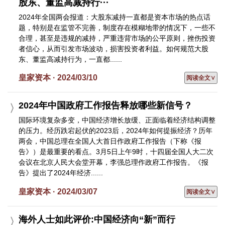
股东、董监高减持行···
2024年全国两会报道：大股东减持一直都是资本市场的热点话
题，特别是在监管不完善，制度存在模糊地带的情况下，一些不
合理，甚至是违规的减持，严重违背市场的公平原则，挫伤投资
者信心，从而引发市场波动，损害投资者利益。如何规范大股
东、董监高减持行为，一直都......
皇家资本 · 2024/03/10
阅读全文∨
2024年中国政府工作报告释放哪些新信号？
国际环境复杂多变，中国经济增长放缓、正面临着经济结构调整
的压力。经历跌宕起伏的2023后，2024年如何提振经济？历年
两会，中国总理在全国人大首日作政府工作报告（下称《报
告》）是最重要的看点。3月5日上午9时，十四届全国人大二次
会议在北京人民大会堂开幕，李强总理作政府工作报告。《报
告》提出了2024年经济......
皇家资本 · 2024/03/07
阅读全文∨
海外人士如此评价:中国经济向“新”而行