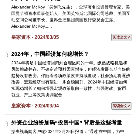
Alexander McKoy（吴剑飞先生），全球著名投资管理专家、美
国曼哈顿资本董事创始人、美国英特斯北国际公司总裁、美国互
动空间公司董事长、世界金控集团美国投行委员会主席。
Alexander McKoy......
皇家资本 · 2024/03/05
阅读全文∨
2024年，中国经济如何稳增长？
2024年将是中国经济回归到合理区间的一年。纵然战略机遇和
风险挑战并存、不确定难预料因素增多，但经济发展长期向好的
趋势没有改变。伴随着各项政策效果持续显现，社会预期将逐步
改善，宏观经济也有望进一步企稳回升。2024年中国经济如何
实现稳增长？如何增强宏观政策取向一致性，加强财政、货币、
就业、产业等政策协调配合......
皇家资本 · 2024/03/04
阅读全文∨
外资企业纷纷加码“投资中国” 背后是这些考量
据央视新闻客户端2024年2月28日报道：“通过‘在中国，为中