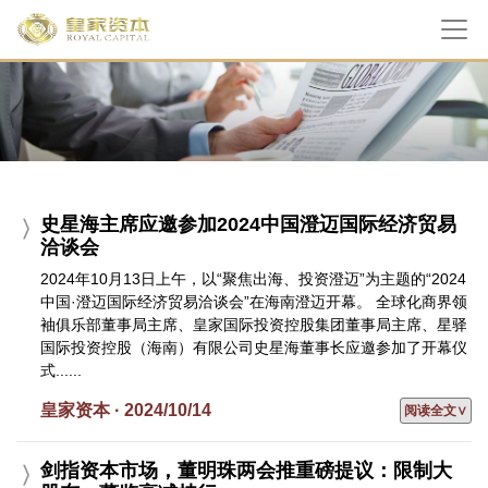
史星海主席应邀参加2024中国澄迈国际经济贸易
洽谈会
2024年10月13日上午，以“聚焦出海、投资澄迈”为主题的“2024
中国·澄迈国际经济贸易洽谈会”在海南澄迈开幕。 全球化商界领
袖俱乐部董事局主席、皇家国际投资控股集团董事局主席、星驿
国际投资控股（海南）有限公司史星海董事长应邀参加了开幕仪
式......
皇家资本 · 2024/10/14
阅读全文∨
剑指资本市场，董明珠两会推重磅提议：限制大